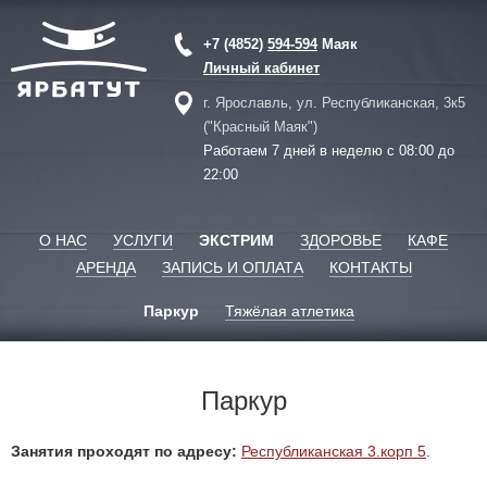
+7 (4852)
594-594
Маяк
Личный кабинет
г. Ярославль, ул. Республиканская, 3к5
("Красный Маяк")
Работаем 7 дней в неделю с 08:00 до
22:00
О НАС
УСЛУГИ
ЭКСТРИМ
ЗДОРОВЬЕ
КАФЕ
АРЕНДА
ЗАПИСЬ И ОПЛАТА
КОНТАКТЫ
Паркур
Тяжёлая атлетика
Паркур
Занятия проходят по адресу:
Республиканская 3.корп 5
.