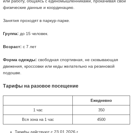
или работу, общаясь с единомышленниками, прокачивая свои
физические данные и координацию.
Занятия проходят в паркур-парке.
Группа:
до 15 человек.
Возраст:
с 7 лет
Форма одежды:
свободная спортивная, не сковывающая
движения, кроссовки или кеды желательно на резиновой
подошве.
Тарифы на разовое посещение
Ежедневно
1 час
350
Вся зона на 1 час
4500
с 23.01.2026 г.
Тарифы действуют