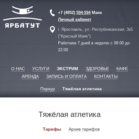
+7 (4852)
594-594
Маяк
Личный кабинет
г. Ярославль, ул. Республиканская, 3к5
("Красный Маяк")
Работаем 7 дней в неделю с 08:00 до
22:00
О НАС
УСЛУГИ
ЭКСТРИМ
ЗДОРОВЬЕ
КАФЕ
АРЕНДА
ЗАПИСЬ И ОПЛАТА
КОНТАКТЫ
Паркур
Тяжёлая атлетика
Тяжёлая атлетика
Тарифы
Архив тарифов