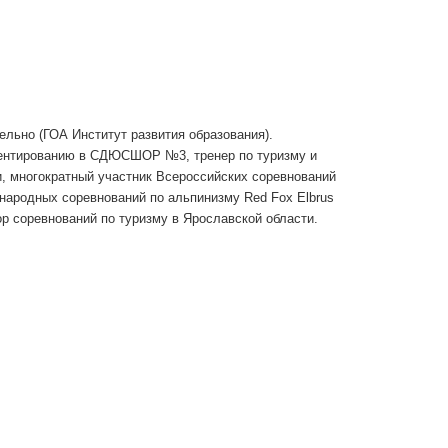
нительно (ГОА Институт развития образования).
иентированию в СДЮСШОР №3, тренер по туризму и
и, многократный участник Всероссийских соревнований
народных соревнований по альпинизму Red Fox Elbrus
тор соревнований по туризму в Ярославской области.