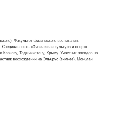
ского). Факультет физического воспитания.
. Специальность «Физическая культура и спорт».
 Кавказу, Таджикистану, Крыму. Участник походов на
частник восхождений на Эльбрус (зимнее), Монблан