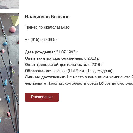
Владислав Веселов
Тренер по скалолазанию
+7 (915) 969-39-57
Дата рождения:
31.07.1993 г.
Опыт занятия скалолазанием:
с 2013 г.
Опыт тренерской деятельности:
с 2016 г.
Образование:
высшее (ЯрГУ им. П.Г.Демидова).
Личные достижения:
1-е место в командном чемпионате Я
чемпионате Ярославской области среди ВУЗов по скалола