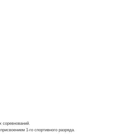
х соревнований.
присвоением 1-го спортивного разряда.