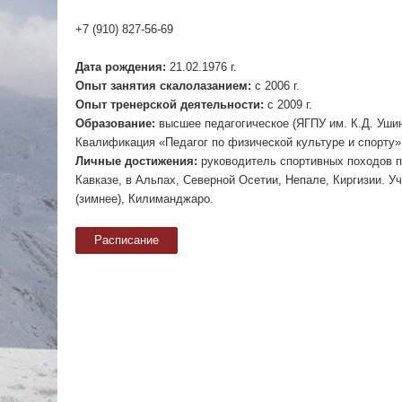
+7 (910) 827-56-69
Дата рождения:
21.02.1976 г.
Опыт занятия скалолазанием:
с 2006 г.
Опыт тренерской деятельности:
с 2009 г.
Образование:
высшее педагогическое (ЯГПУ им. К.Д. Ушин
Квалификация «Педагог по физической культуре и спорту»
Личные достижения:
руководитель спортивных походов по
Кавказе, в Альпах, Северной Осетии, Непале, Киргизии. У
(зимнее), Килиманджаро.