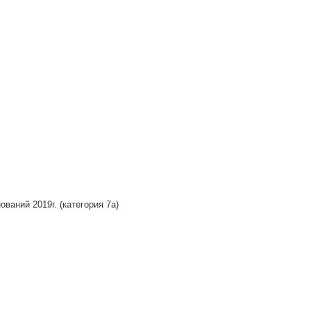
ваний 2019г. (категория 7а)