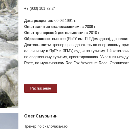
+7 (930) 101-72-24
Дата рождения:
09.03.1991 г.
Опыт занятия скалолазанием:
с 2009 г.
Опыт тренерской деятельности:
с 2010 г.
Образование:
высшее (ЯрГУ им. П.Г.Демидова), допол
Деятельность:
тренер-преподаватель по спортивному ор
альпинизму в ЯрГУ и ЯГМУ, судья по туризму 1-й категори
по спортивному туризму, ориентированию. Участник между
Race, по мультигонкам Red Fox Adventure Race. Организа
Олег Смурыгин
Тренер по скалолазанию