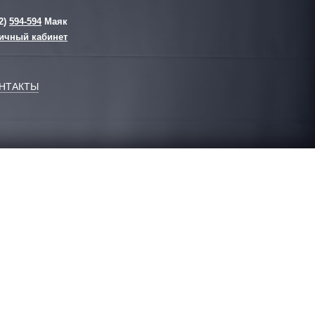
2)
594-594
Маяк
ичный кабинет
НТАКТЫ