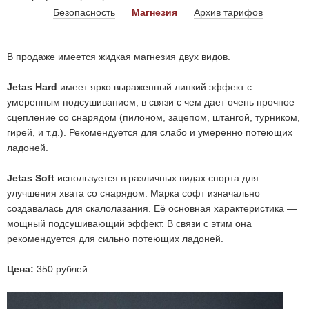
Безопасность
Магнезия
Архив тарифов
В продаже имеется жидкая магнезия двух видов.
Jetas Hard
имеет ярко выраженный липкий эффект с
умеренным подсушиванием, в связи с чем дает очень прочное
сцепление со снарядом (пилоном, зацепом, штангой, турником,
гирей, и т.д.). Рекомендуется для слабо и умеренно потеющих
ладоней.
Jetas Soft
используется в различных видах спорта для
улучшения хвата со снарядом. Марка софт изначально
создавалась для скалолазания. Её основная характеристика —
мощный подсушивающий эффект. В связи с этим она
рекомендуется для сильно потеющих ладоней.
Цена:
350 рублей.