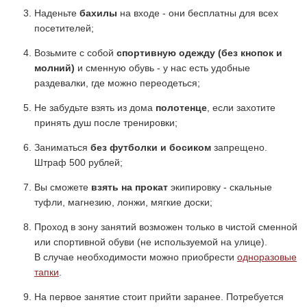
Наденьте
бахилы
на входе - они бесплатны для всех
посетителей;
Возьмите с собой
спортивную одежду (без кнопок и
молний)
и сменную обувь - у нас есть удобные
раздевалки, где можно переодеться;
Не забудьте взять из дома
полотенце
, если захотите
принять душ после тренировки;
Заниматься
без футболки и босиком
запрещено.
Штраф 500 рублей;
Вы сможете
взять на прокат
экипировку - скальные
туфли, магнезию, лонжи, мягкие доски;
Проход в зону занятий возможен только в чистой сменной
или спортивной обуви (не используемой на улице).
В случае необходимости можно приобрести
одноразовые
тапки
.
На первое занятие стоит прийти заранее. Потребуется