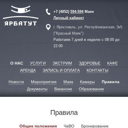
+7 (4852)
594-594
Маяк
Личный кабинет
г. Ярославль, ул. Республиканская, 3к5
("Красный Маяк")
Работаем 7 дней в неделю с 08:00 до
22:00
О НАС
УСЛУГИ
ЭКСТРИМ
ЗДОРОВЬЕ
КАФЕ
АРЕНДА
ЗАПИСЬ И ОПЛАТА
КОНТАКТЫ
Новости
Мероприятия
Маяк
Камеры
Правила
Документы
Вакансии
Образование
Правила
Общие положения
ЧаВО
Бронирование