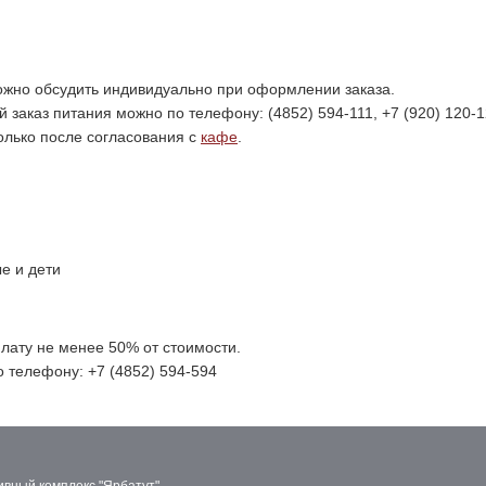
можно обсудить индивидуально при оформлении заказа.
заказ питания можно по телефону: (4852) 594-111, +7 (920) 120-12
только после согласования с
кафе
.
е и дети
лату не менее 50% от стоимости.
о телефону: +7 (4852) 594-594
вный комплекс "Ярбатут"