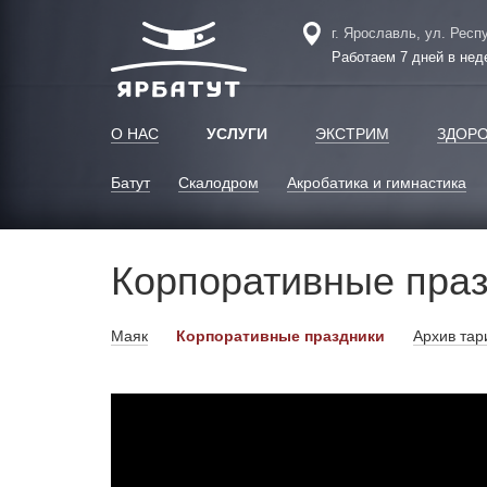
г. Ярославль, ул. Респ
Работаем 7 дней в нед
О НАС
УСЛУГИ
ЭКСТРИМ
ЗДОР
Батут
Скалодром
Акробатика и гимнастика
Корпоративные пра
Маяк
Корпоративные праздники
Архив та