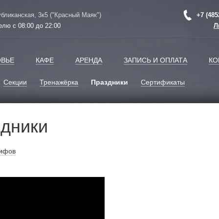
убликанская, 3к5 ("Красный Маяк")
+7 (485
елю с 08:00 до 22:00
Л
ОВЬЕ
КАФЕ
АРЕНДА
ЗАПИСЬ И ОПЛАТА
КО
Секции
Тренажёрка
Праздники
Сертификаты
здники
рифов