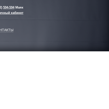
2)
594-594
Маяк
ичный кабинет
НТАКТЫ