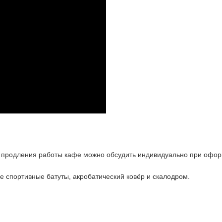
ть продления работы кафе можно обсудить индивидуально при офор
е спортивные батуты, акробатический ковёр и скалодром.