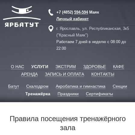
+7 (4852)
594-594
Маяк
Личный кабинет
г. Ярославль, ул. Республиканская, 3к5
("Красный Маяк")
Работаем 7 дней в неделю с 08:00 до
22:00
О НАС
УСЛУГИ
ЭКСТРИМ
ЗДОРОВЬЕ
КАФЕ
АРЕНДА
ЗАПИСЬ И ОПЛАТА
КОНТАКТЫ
Батут
Скалодром
Акробатика и гимнастика
Секции
Тренажёрка
Праздники
Сертификаты
Правила посещения тренажёрного
зала