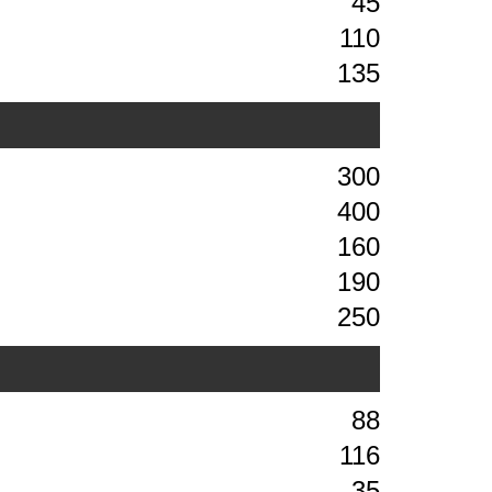
45
110
135
300
400
160
190
250
88
116
35