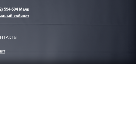
2)
594-594
Маяк
ичный кабинет
НТАКТЫ
ит