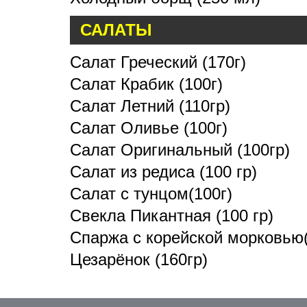
САЛАТЫ
Салат Греческий (170г)
Салат Крабик (100г)
Салат Летний (110гр)
Салат Оливье (100г)
Салат Оригинальный (100гр)
Салат из редиса (100 гр)
Салат с тунцом(100г)
Свекла Пикантная (100 гр)
Спаржа с корейской морковью(
Цезарёнок (160гр)