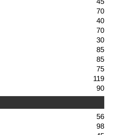
45
70
40
70
30
85
85
75
119
90
56
98