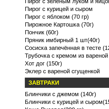
Пирог с зеленым луком и яйцом
Пирог с курицей и сыром
Пирог с яблоком (70 гр)
Пирожное Картошка (70г)
Пончик (60г)
Пряник имбирный 1 шт(40г)
Сосиска запечённая в тесте (1
Трубочка с кремом из вареной 
Хот дог (150г)
Эклер с вареной сгущенкой
ЗАВТРАКИ
Блинчики с джемом (140г)
Блинчики с курицей и сыром(15