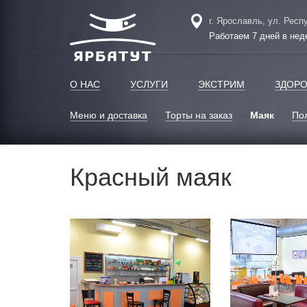
г. Ярославль, ул. Респ
Работаем 7 дней в нед
О НАС
УСЛУГИ
ЭКСТРИМ
ЗДОРО
Меню и доставка
Торты на заказ
Маяк
По
Красный маяк