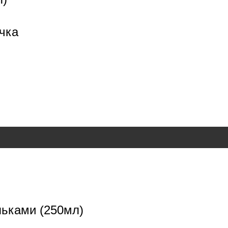
очка
ьками (250мл)