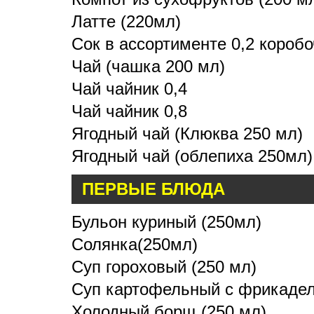
Латте (220мл)
Сок в ассортименте 0,2 короб
Чай (чашка 200 мл)
Чай чайник 0,4
Чай чайник 0,8
Ягодный чай (Клюква 250 мл)
Ягодный чай (облепиха 250мл)
ПЕРВЫЕ БЛЮДА
Бульон куриный (250мл)
Солянка(250мл)
Суп гороховый (250 мл)
Суп картофельный с фрикадел
Холодный борщ (250 мл)