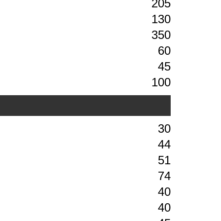
205
130
350
60
45
100
30
44
51
74
40
40