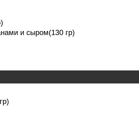
)
нами и сыром(130 гр)
гр)