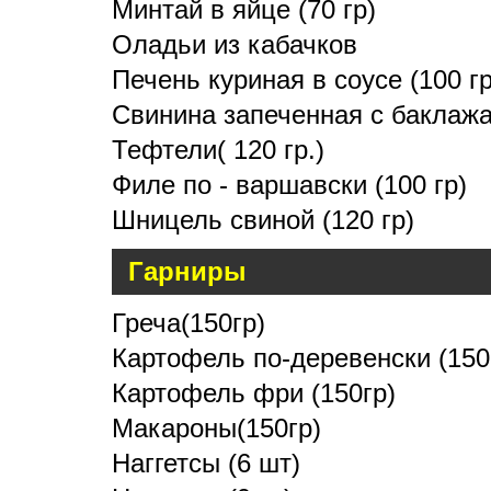
Минтай в яйце (70 гр)
Оладьи из кабачков
Печень куриная в соусе (100 гр
Свинина запеченная с баклажа
Тефтели( 120 гр.)
Филе по - варшавски (100 гр)
Шницель свиной (120 гр)
Гарниры
Греча(150гр)
Картофель по-деревенски (150
Картофель фри (150гр)
Макароны(150гр)
Наггетсы (6 шт)