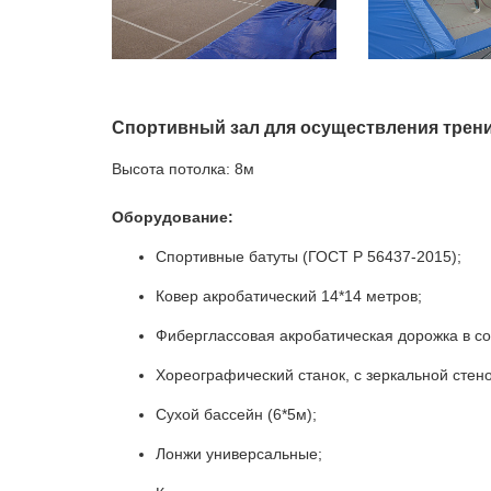
Спортивный зал для осуществления трен
Высота потолка: 8м
Оборудование:
Спортивные батуты (ГОСТ Р 56437-2015);
Ковер акробатический 14*14 метров;
Фиберглассовая акробатическая дорожка в сос
Хореографический станок, с зеркальной стено
Сухой бассейн (6*5м);
Лонжи универсальные;