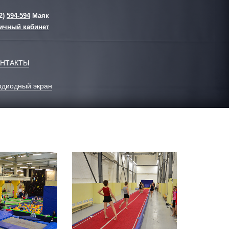
2)
594-594
Маяк
ичный кабинет
НТАКТЫ
одиодный экран