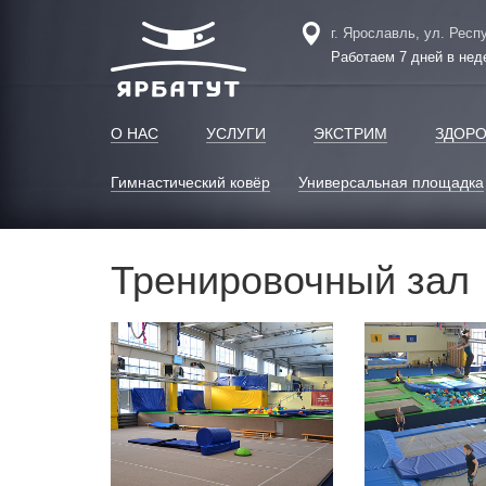
г. Ярославль, ул. Респ
Работаем 7 дней в нед
О НАС
УСЛУГИ
ЭКСТРИМ
ЗДОРО
Гимнастический ковёр
Универсальная площадка
Тренировочный зал