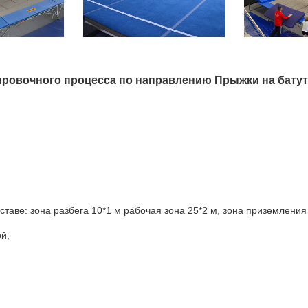
ировочного процесса по направлению Прыжки на батут
таве: зона разбега 10*1 м рабочая зона 25*2 м, зона приземления 6
й;