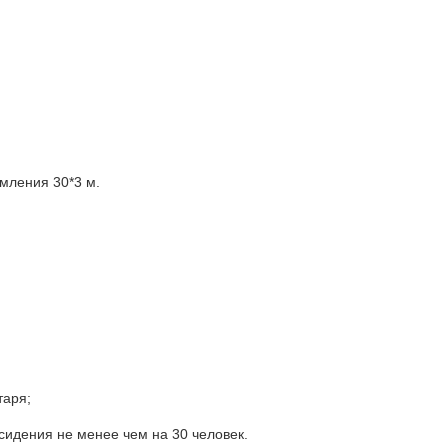
мления 30*3 м.
таря;
сидения не менее чем на 30 человек.