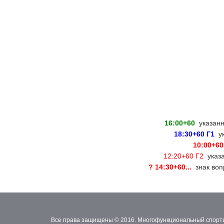
16:00+60
указанно
18:30+60 Г1
ук
10:00+60
12:20+60 Г2
указа
? 14:30+60...
знак вопр
Все права защищены © 2016. Многофункциональный спорти